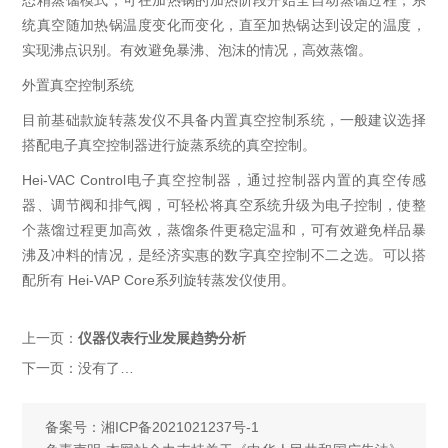
态精蒸馏模式，可在加热锅的加热阶段开始全自动蒸馏过程，系
统真空随加热锅温度变化而变化，直至加热锅达到设定的温度，
实现沸点识别。有效避免暴沸、泡沫的情况，高效蒸馏。
外置真空控制系统
目前基础款旋转蒸发仪不具备内置真空控制系统，一般建议选择
搭配电子真空控制器进行旋蒸系统的真空控制。
Hei-VAC Control电子真空控制器，通过控制器内置的真空传感
器、调节阀和排气阀，可轻松将真空系统升级为电子控制，使整
个蒸馏过程更加高效，蒸馏条件更稳定温和，可有效避免样品暴
沸及冲料的情况，是经济实惠的数字真空控制不二之选。可以搭
配所有 Hei-VAP Core系列旋转蒸发仪使用。
上一页：
仪器仪表行业发展趋势分析
下一页：
没有了…
备案号：
湘ICP备2021021237号-1