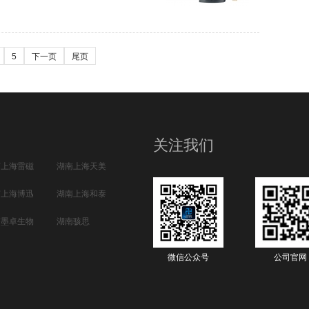
5
下一页
尾页
关注我们
南上海雷磁
湖南上海天美
南上海博迅
湖南上海和泰
南墨卓生物
湖南骇思
微信公众号
公司官网