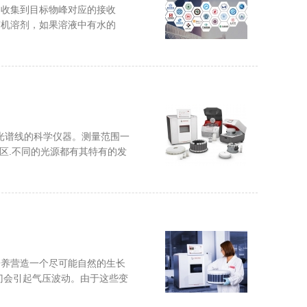
，收集到目标物峰对应的接收
有机溶剂，如果溶液中有水的
分解为光谱线的科学仪器。测量范围一
外光区.不同的光源都有其特有的发
培养营造一个尽可能自然的生长
门会引起气压波动。由于这些变