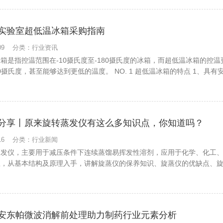
实验室超低温冰箱采购指南
8-09 分类：行业资讯
箱是指控温范围在-10摄氏度至-180摄氏度的冰箱，而超低温冰箱的控温
00摄氏度，甚至能够达到更低的温度。 NO. 1 超低温冰箱的特点 1、具
分享丨原来旋转蒸发仪有这么多知识点，你知道吗？
7-16 分类：行业新闻
蒸发仪，主要用于减压条件下连续蒸馏易挥发性溶剂，应用于化学、化工
扒，从基本结构及原理入手，讲解旋蒸仪的保养知识、旋蒸仪的优缺点、
安东帕微波消解前处理助力制药行业元素分析