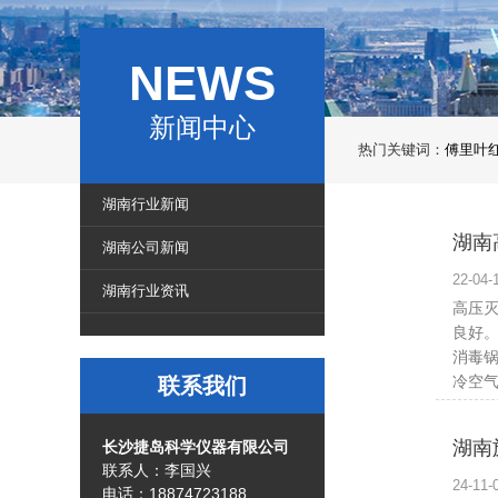
NEWS
新闻中心
热门关键词：
傅里叶
湖南行业新闻
湖南
湖南公司新闻
22-0
湖南行业资讯
高压
良好。
消毒
冷空
联系我们
湖南
长沙捷岛科学仪器有限公司
联系人：李国兴
24-1
电话：18874723188