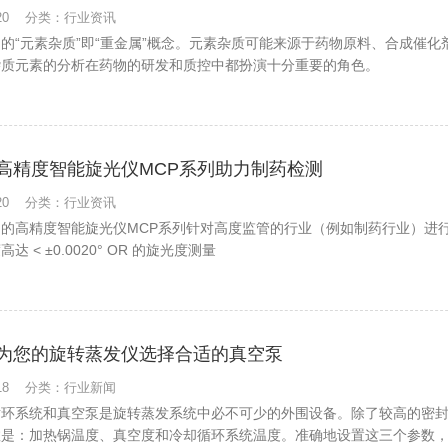
6-20 分类：行业资讯
的“元素杂质”即“重金属”概念。元素杂质可能来源于药物原料、合成催
杂质元素的分析在药物的研发和质控中都扮演十分重要的角色。
高精度智能旋光仪MCP系列助力制药检测
6-20 分类：行业资讯
帕的高精度智能旋光仪MCP系列针对高度监管的行业（例如制药行业）进
达 < ±0.0020° OR 的旋光度测量
为您的旋转蒸发仪选择合适的真空泵
6-18 分类：行业新闻
循环系统和真空泵是旋转蒸发系统中必不可少的外围设备。除了较高的密
数是：加热锅温度、真空度和冷却循环系统温度。准确地设置这三个参数