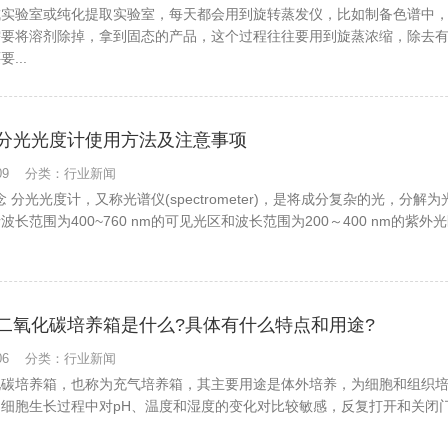
成实验室或纯化提取实验室，每天都会用到旋转蒸发仪，比如制备色谱中
需要将溶剂除掉，拿到固态的产品，这个过程往往要用到旋蒸浓缩，除去
...
分光光度计使用方法及注意事项
0-09 分类：行业新闻
概念 分光光度计，又称光谱仪(spectrometer)，是将成分复杂的光，
波长范围为400~760 nm的可见光区和波长范围为200～400 nm的紫
二氧化碳培养箱是什么?具体有什么特点和用途?
9-06 分类：行业新闻
化碳培养箱，也称为充气培养箱，其主要用途是体外培养，为细胞和组织
。细胞生长过程中对pH、温度和湿度的变化对比较敏感，反复打开和关闭