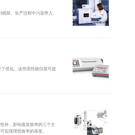
化剂残留、生产过程中污染带入。
行了优化。这些高性能仪器可提
封性外，影响蒸发效率的三个主
，可实现理想效率的蒸发。