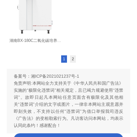
湖南BX-180C二氧化碳培养箱（湿热灭菌）
1
2
备案号：
湘ICP备2021021237号-1
免责声明:本网站全力支持关于《中华人民共和国广告法》
实施的“极限化违禁词”相关规定，且已竭力规避使用“违禁
词”。故即日起凡本网站任意页面含有极限化及其他相
关“违禁词”介绍的文字或图片，一律非本网站主观意愿并
即刻失效，不支持以任何"违禁词”为借口举报我司违反
《广告法》的变相勒索行为。凡访客访问本网站，均表示
认同此条约！感谢配合！